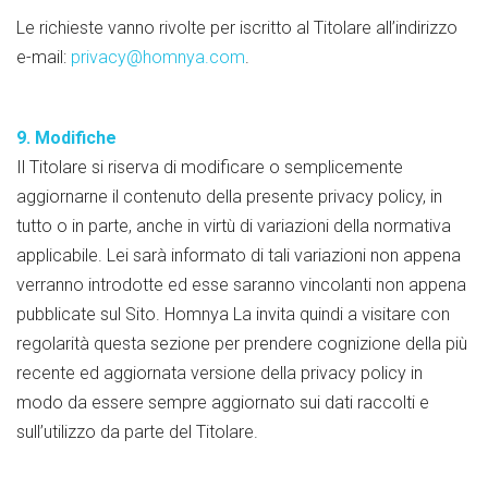
Le richieste vanno rivolte per iscritto al Titolare all’indirizzo
e-mail:
privacy@homnya.com
.
9. Modifiche
Il Titolare si riserva di modificare o semplicemente
aggiornarne il contenuto della presente privacy policy, in
tutto o in parte, anche in virtù di variazioni della normativa
applicabile. Lei sarà informato di tali variazioni non appena
verranno introdotte ed esse saranno vincolanti non appena
pubblicate sul Sito. Homnya La invita quindi a visitare con
regolarità questa sezione per prendere cognizione della più
recente ed aggiornata versione della privacy policy in
modo da essere sempre aggiornato sui dati raccolti e
sull’utilizzo da parte del Titolare.