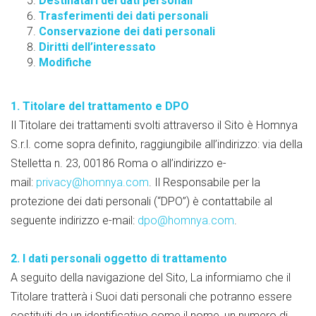
Destinatari dei dati personali
Trasferimenti dei dati personali
Conservazione dei dati personali
Diritti dell’interessato
Modifiche
1.
Titolare del trattamento e DPO
Il Titolare dei trattamenti svolti attraverso il Sito è Homnya
S.r.l. come sopra definito, raggiungibile all’indirizzo: via della
Stelletta n. 23, 00186 Roma o all’indirizzo e-
mail:
privacy@homnya.com
. Il Responsabile per la
protezione dei dati personali (“DPO”) è contattabile al
seguente indirizzo e-mail:
dpo@homnya.com
.
2.
I dati personali oggetto di trattamento
A seguito della navigazione del Sito, La informiamo che il
Titolare tratterà i Suoi dati personali che potranno essere
costituiti da un identificativo come il nome, un numero di