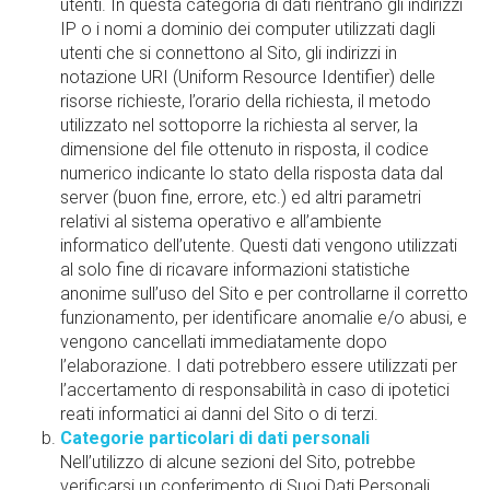
utenti. In questa categoria di dati rientrano gli indirizzi
IP o i nomi a dominio dei computer utilizzati dagli
utenti che si connettono al Sito, gli indirizzi in
notazione URI (Uniform Resource Identifier) delle
risorse richieste, l’orario della richiesta, il metodo
utilizzato nel sottoporre la richiesta al server, la
dimensione del file ottenuto in risposta, il codice
numerico indicante lo stato della risposta data dal
server (buon fine, errore, etc.) ed altri parametri
relativi al sistema operativo e all’ambiente
informatico dell’utente. Questi dati vengono utilizzati
al solo fine di ricavare informazioni statistiche
anonime sull’uso del Sito e per controllarne il corretto
funzionamento, per identificare anomalie e/o abusi, e
vengono cancellati immediatamente dopo
l’elaborazione. I dati potrebbero essere utilizzati per
l’accertamento di responsabilità in caso di ipotetici
reati informatici ai danni del Sito o di terzi.
Categorie particolari di dati personali
Nell’utilizzo di alcune sezioni del Sito, potrebbe
verificarsi un conferimento di Suoi Dati Personali