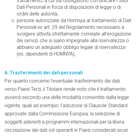
trattamento, a cui sia obbligatorio comunicare i Suoi
Dati Personali in forza di disposizioni di legge o di
ordini delle autorità;
persone autorizzate da Homnya al trattamento di Dati
Personali
ex
art. 29 del Regolamento necessario a
svolgere attività strettamente correlate all’erogazione
dei servizi, che si siano impegnate alla riservatezza o
abbiano un adeguato obbligo legale di riservatezza
(es. dipendenti di HOMNYA);
6. Trasferimenti dei dati personali
Per quanto concerne l’eventuale trasferimento dei dati
verso Paesi Terzi, il Titolare rende noto che il trattamento
avverrà secondo una delle modalità consentite dalla legge
vigente, quali ad esempio: l’adozione di Clausole Standard
approvate dalla Commissione Europea, la selezione di
soggetti aderenti a programmi internazionali per la libera
circolazione dei dati od operanti in Paesi considerati sicuri