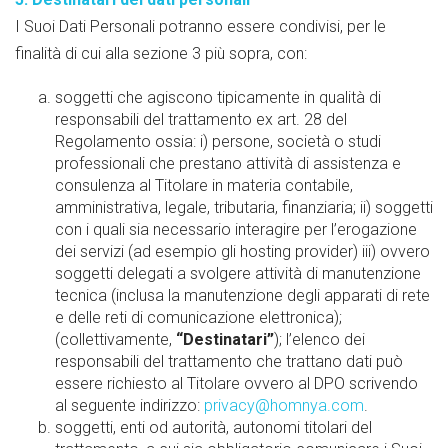
I Suoi Dati Personali potranno essere condivisi, per le
finalità di cui alla sezione 3 più sopra, con:
soggetti che agiscono tipicamente in qualità di
responsabili del trattamento ex art. 28 del
Regolamento ossia: i) persone, società o studi
professionali che prestano attività di assistenza e
consulenza al Titolare in materia contabile,
amministrativa, legale, tributaria, finanziaria; ii) soggetti
con i quali sia necessario interagire per l’erogazione
dei servizi (ad esempio gli hosting provider) iii) ovvero
soggetti delegati a svolgere attività di manutenzione
tecnica (inclusa la manutenzione degli apparati di rete
e delle reti di comunicazione elettronica);
(collettivamente,
“Destinatari”
); l’elenco dei
responsabili del trattamento che trattano dati può
essere richiesto al Titolare ovvero al DPO scrivendo
al seguente indirizzo:
privacy@homnya.com
.
soggetti, enti od autorità, autonomi titolari del