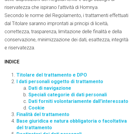
riservatezza che ispirano l’attività di Homnya.
Secondo le norme del Regolamento, i trattamenti effettuati
dal Titolare saranno improntati ai principi di liceità,
correttezza, trasparenza, limitazione delle finalità e della
conservazione, minimizzazione dei dati, esattezza, integrità
e riservatezza.
INDICE
Titolare del trattamento e DPO
I dati personali oggetto di trattamento
Dati di navigazione
Speciali categorie di dati personali
Dati forniti volontariamente dall’interessato
Cookie
Finalità del trattamento
Base giuridica e natura obbligatoria o facoltativa
del trattamento